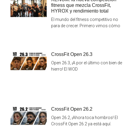
fitness que mezcla CrossFit,
HYROX y rendimiento total
El mundo del fitness competitivo no
para de crecer. Primero vimos cómo
CrossFit Open 26.3
Open 26.3, ¡A por el último con bien de
hierro! El WOD
CrossFit Open 26.2
Open 26.2, ¡Ahora toca hombros! El
CrossFit Open 26.2 ya está aquí.