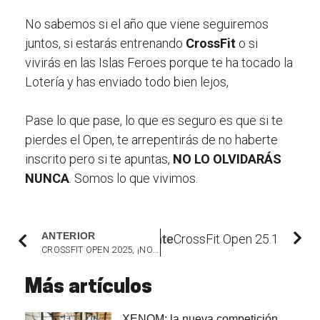
No sabemos si el año que viene seguiremos
juntos, si estarás entrenando
CrossFit
o si
vivirás en las Islas Feroes porque te ha tocado la
Lotería y has enviado todo bien lejos,
Pase lo que pase, lo que es seguro es que si te
pierdes el Open, te arrepentirás de no haberte
inscrito pero si te apuntas,
NO LO OLVIDARÁS
NUNCA
. Somos lo que vivimos.
ANTERIOR
CrossFit Open 25.1
siguiente
CROSSFIT OPEN 2025, ¡NO QUEDA NADA!
Más artículos
XENOM: la nueva competición