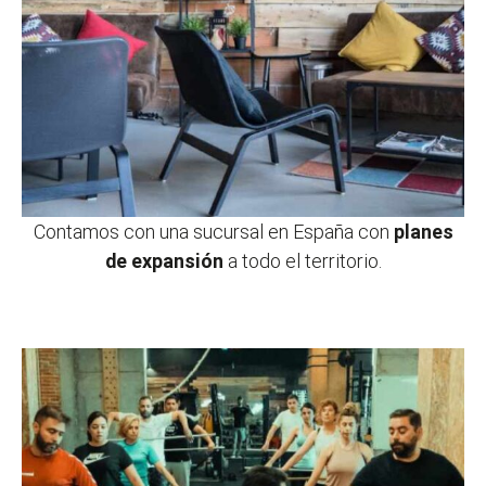
Contamos con una sucursal en España con
planes
de expansión
a todo el territorio.