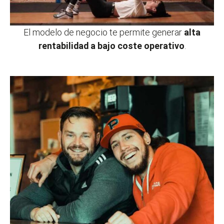
El modelo de negocio te permite generar
alta
rentabilidad a bajo coste operativo
.