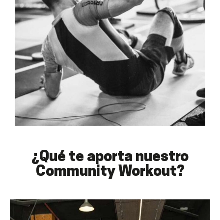
¿Qué te aporta nuestro
Community Workout?