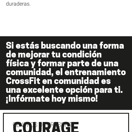
duraderas.
Si estás buscando una forma
de mejorar tu condición
física y formar parte de una
comunidad, el entrenamiento
CrossFit en comunidad es
una excelente opción para ti.
¡Infórmate hoy mismo!
COURAGE
CENTROS DE CROSSFIT