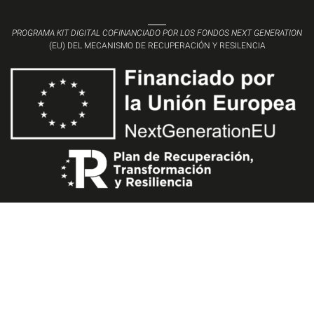
PROGRAMA KIT DIGITAL COFINANCIADO POR LOS FONDOS NEXT GENERATION
(EU) DEL MECANISMO DE RECUPERACIÓN Y RESILENCIA