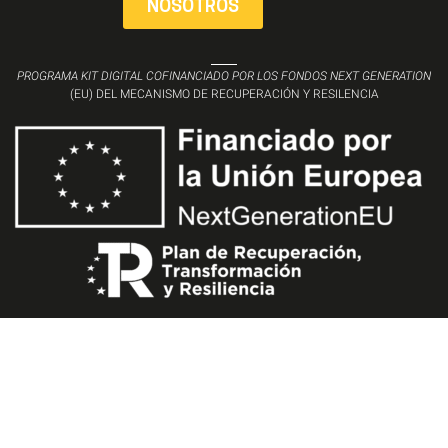
NOSOTROS
PROGRAMA KIT DIGITAL COFINANCIADO POR LOS FONDOS NEXT GENERATION
(EU) DEL MECANISMO DE RECUPERACIÓN Y RESILENCIA