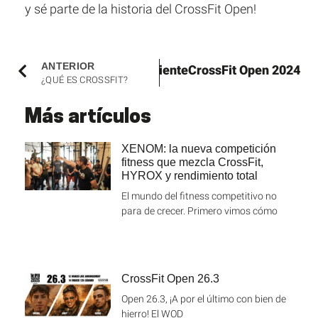
y sé parte de la historia del CrossFit Open!
ANTERIOR
siguiente
CrossFit Open 2024
¿QUÉ ES CROSSFIT?
Más artículos
XENOM: la nueva competición
fitness que mezcla CrossFit,
HYROX y rendimiento total
El mundo del fitness competitivo no
para de crecer. Primero vimos cómo
CrossFit Open 26.3
Open 26.3, ¡A por el último con bien de
hierro! El WOD