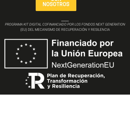
NOSOTROS
PROGRAMA KIT DIGITAL COFINANCIADO POR LOS FONDOS NEXT GENERATION
(EU) DEL MECANISMO DE RECUPERACIÓN Y RESILENCIA