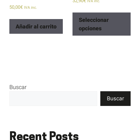
32,90
€
IVA inc.
50,00
€
IVA inc.
Seleccionar
Añadir al carrito
opciones
Buscar
Buscar
Recent Posts