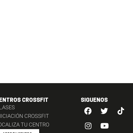
ENTROS CROSSFIT
SIGUENOS
LASES
NICIACIÓN CROSSFIT
OCALIZA TU CENTRO