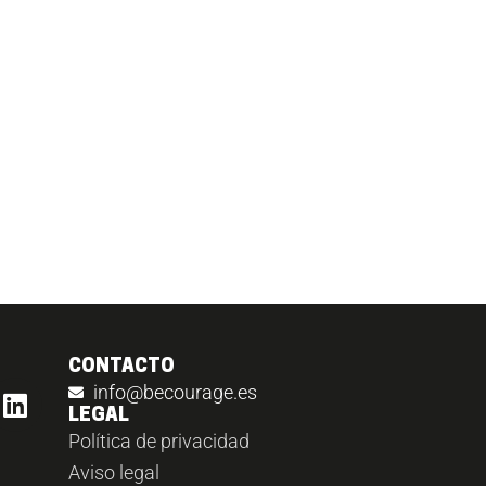
CONTACTO
info@becourage.es
LEGAL
Política de privacidad
Aviso legal