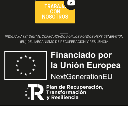
TRABAJA
CON
NOSOTROS
PROGRAMA KIT DIGITAL COFINANCIADO POR LOS FONDOS NEXT GENERATION
(EU) DEL MECANISMO DE RECUPERACIÓN Y RESILENCIA