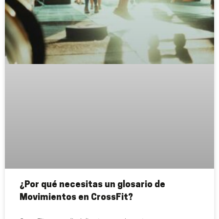
¿Por qué necesitas un glosario de
Movimientos en CrossFit?