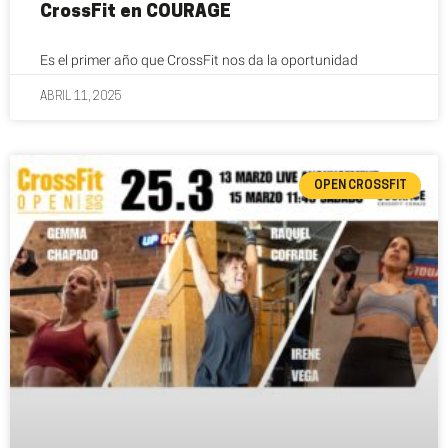
CrossFit en COURAGE
Es el primer año que CrossFit nos da la oportunidad
ABRIL 11, 2025
OPEN CROSSFIT