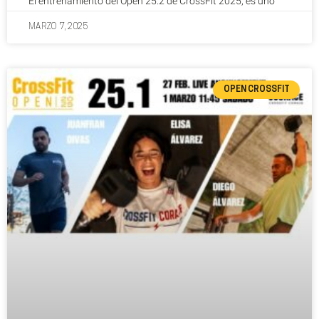
El entrenamiento del Open 25.2 de CrossFit 2025, es uno
MARZO 7, 2025
OPEN CROSSFIT