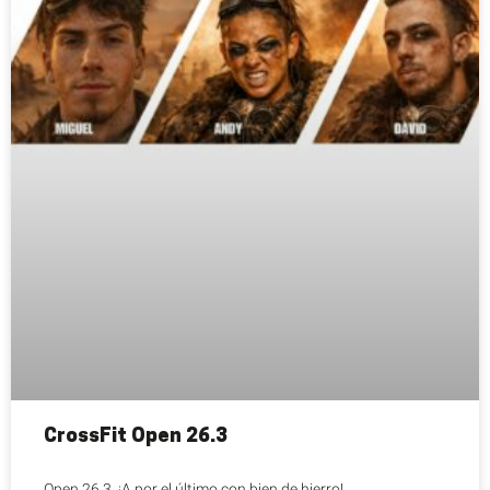
CrossFit Open 26.3
Open 26.3, ¡A por el último con bien de hierro!