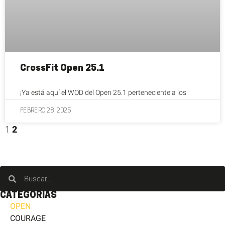
CrossFit Open 25.1
¡Ya está aquí el WOD del Open 25.1 perteneciente a los
FEBRERO 28, 2025
1
2
CATEGORÍAS
OPEN
COURAGE