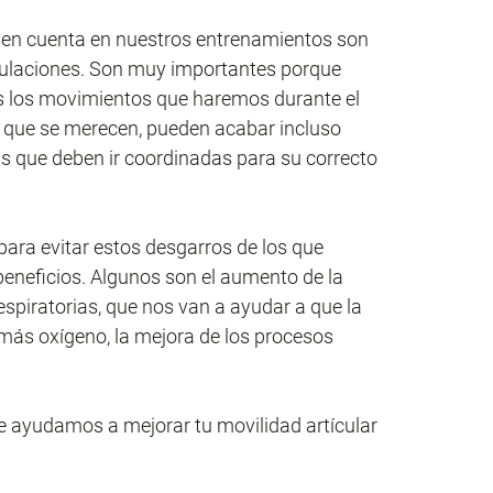
 en cuenta en nuestros entrenamientos son
iculaciones. Son muy importantes porque
os los movimientos que haremos durante el
a que se merecen, pueden acabar incluso
as que deben ir coordinadas para su correcto
 para evitar estos desgarros de los que
eneficios. Algunos son el aumento de la
respiratorias, que nos van a ayudar a que la
 más oxígeno, la mejora de los procesos
e ayudamos a mejorar tu movilidad artícular