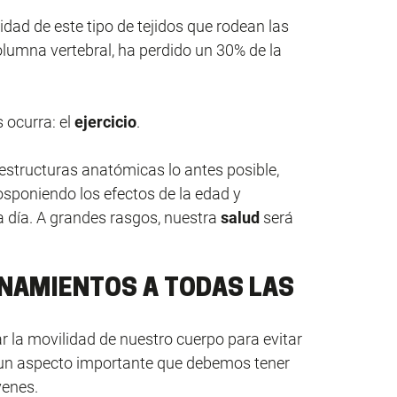
cidad de este tipo de tejidos que rodean las
olumna vertebral, ha perdido un 30% de la
 ocurra: el
ejercicio
.
estructuras anatómicas lo antes posible,
poniendo los efectos de la edad y
 a día. A grandes rasgos, nuestra
salud
será
ENAMIENTOS A TODAS LAS
la movilidad de nuestro cuerpo para evitar
un aspecto importante que debemos tener
venes.