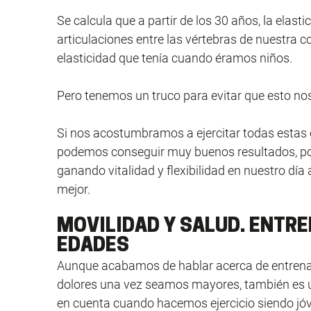
Se calcula que a partir de los 30 años, la elasti
articulaciones entre las vértebras de nuestra c
elasticidad que tenía cuando éramos niños.
Pero tenemos un truco para evitar que esto nos
Si nos acostumbramos a ejercitar todas estas 
podemos conseguir muy buenos resultados, pos
ganando vitalidad y flexibilidad en nuestro día
mejor.
MOVILIDAD Y SALUD. ENTR
EDADES
Aunque acabamos de hablar acerca de entrenar 
dolores una vez seamos mayores, también es 
en cuenta cuando hacemos ejercicio siendo jó