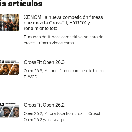
s artículos
XENOM: la nueva competición fitness
que mezcla CrossFit, HYROX y
rendimiento total
El mundo del fitness competitivo no para de
crecer. Primero vimos cómo
CrossFit Open 26.3
Open 26.3, ¡A por el último con bien de hierro!
El WOD
CrossFit Open 26.2
Open 26.2, ¡Ahora toca hombros! El CrossFit
Open 26.2 ya está aquí.