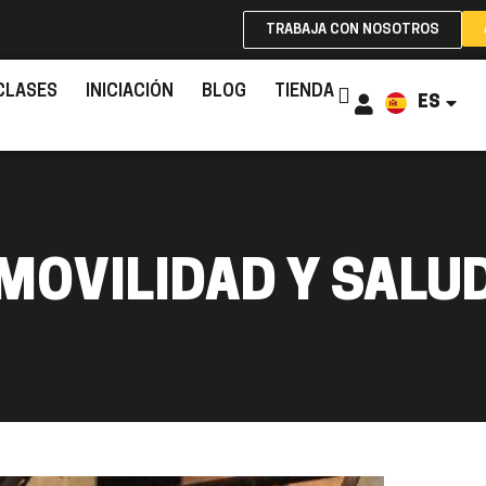
TRABAJA CON NOSOTROS
CLASES
INICIACIÓN
BLOG
TIENDA
ES
EN
MOVILIDAD Y SALU