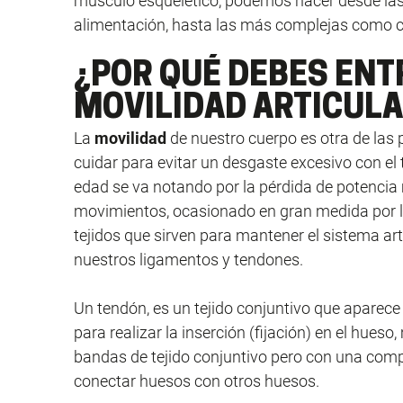
músculo esquelético, podemos hacer desde las 
alimentación, hasta las más complejas como c
¿POR QUÉ DEBES ENT
MOVILIDAD ARTICUL
La
movilidad
de nuestro cuerpo es otra de la
cuidar para evitar un desgaste excesivo con e
edad se va notando por la pérdida de potencia 
movimientos, ocasionado en gran medida por la
tejidos que sirven para mantener el sistema art
nuestros ligamentos y tendones.
Un tendón, es un tejido conjuntivo que aparece
para realizar la inserción (fijación) en el hues
bandas de tejido conjuntivo pero con una comp
conectar huesos con otros huesos.