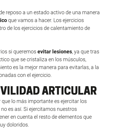
 de reposo a un estado activo de una manera
sico
que vamos a hacer. Los ejercicios
ro de los ejercicios de calentamiento de
rios si queremos
evitar lesiones
, ya que tras
áctico que se cristaliza en los músculos,
ento es la mejor manera para evitarlas, a la
onadas con el ejercicio.
OVILIDAD ARTICULAR
 que lo más importante es ejercitar los
 no es así. Si ejercitamos nuestros
tener en cuenta el resto de elementos que
y doloridos.