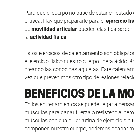
Para que el cuerpo no pase de estar en estado
brusca. Hay que prepararle para el
ejercicio fí
de
movilidad articular
pueden clasificarse dent
la
actividad física
.
Estos ejercicios de calentamiento son obligato
el ejercicio físico nuestro cuerpo libera ácido l
creando las conocidas agujetas. Este calentami
vez que prevenimos otro tipo de lesiones relaci
BENEFICIOS DE LA M
En los entrenamientos se puede llegar a pensar
músculos para ganar fuerza o resistencia, pero
músculos con cualquier rutina de ejercicio sin 
componen nuestro cuerpo, podemos acabar mu