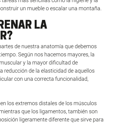
tareas más sencillas como la higiene y la
onstruir un mueble o escalar una montaña.
RENAR LA
AR?
s partes de nuestra anatomía que debemos
l tiempo. Según nos hacemos mayores, la
muscular y la mayor dificultad de
 reducción de la elasticidad de aquellos
icular con una correcta funcionalidad,
 en los extremos distales de los músculos
o, mientras que los ligamentos, también son
osición ligeramente diferente que sirve para